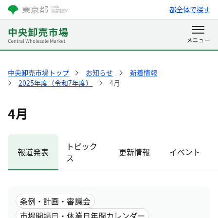
都全体で探す
中央卸売市場トップ
お知らせ
新着情報
2025年度（令和7年度）
4月
4月
トピック
報道発表
更新情報
イベント
ス
条例・計画・審議会
市場開場日・休業日年間カレンダー