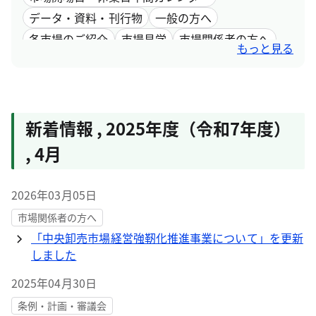
データ・資料・刊行物
一般の方へ
各市場のご紹介
市場見学
市場関係者の方へ
もっと見る
採用情報
市場取引情報
新着情報
,
2025年度（令和7年度）
,
4月
2026年03月05日
市場関係者の方へ
「中央卸売市場経営強靭化推進事業について」を更新
しました
2025年04月30日
条例・計画・審議会