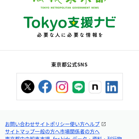
東京都公式SNS
お問い合わせ
サイトポリシー
使い方ヘルプ
サイトマップ
一般の方へ
市場関係者の方へ
東京都中央卸売市場 -for kids-
データ・資料・刊行物