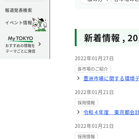
報道発表検索
イベント情報
新着情報
,
2
おすすめの情報を
テーマごとに発信
2022年01月27日
各市場のご紹介
豊洲市場に関する環境
2022年01月21日
採用情報
令和４年度 東京都会
2022年01月21日
採用情報