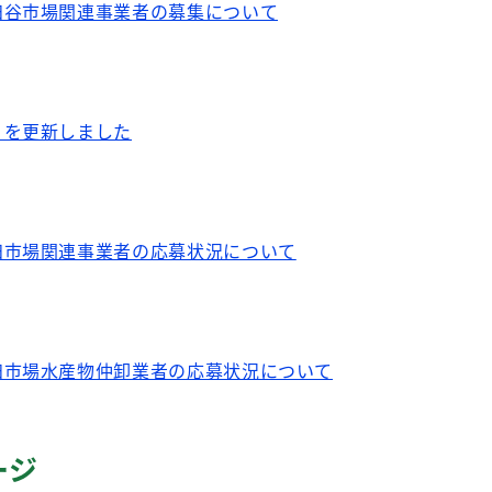
田谷市場関連事業者の募集について
）を更新しました
田市場関連事業者の応募状況について
田市場水産物仲卸業者の応募状況について
ージ