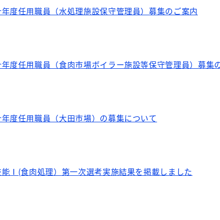
計年度任用職員（水処理施設保守管理員）募集のご案内
計年度任用職員（食肉市場ボイラー施設等保守管理員）募集
計年度任用職員（大田市場）の募集について
技能Ⅰ(食肉処理）第一次選考実施結果を掲載しました