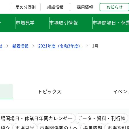
局の分野別
組織情報
採用情報
お知らせ
介
市場見学
市場取引情報
市場開場日・休
せ
新着情報
2021年度（令和3年度）
1月
トピックス
イベン
市場開場日・休業日年間カレンダー
データ・資料・刊行物
ご紹介
市場見学
市場関係者の方へ
採用情報
市場取引