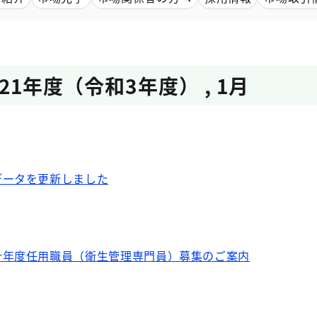
021年度（令和3年度）
,
1月
データを更新しました
計年度任用職員（衛生管理専門員）募集のご案内