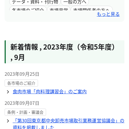
データ・資料・刊行物
一般の方へ
各市場のご紹介
市場見学
市場関係者の方へ
もっと見る
採用情報
市場取引情報
新着情報
,
2023年度（令和5年度）
,
9月
2023年09月25日
各市場のご紹介
食肉市場「肉料理講習会」のご案内
2023年09月07日
条例・計画・審議会
「第30回東京都中央卸売市場取引業務運営協議会」の
資料を掲載しました