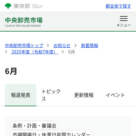
都全体で探す
中央卸売市場トップ
お知らせ
新着情報
2025年度（令和7年度）
6月
6月
トピック
報道発表
更新情報
イベント
ス
条例・計画・審議会
市場開場日・休業日年間カレンダー