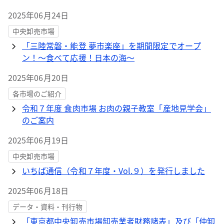
2025年06月24日
中央卸売市場
「三陸常磐・能登 夢市楽座」を期間限定でオープ
ン！～食べて応援！日本の海～
2025年06月20日
各市場のご紹介
令和７年度 食肉市場 お肉の親子教室「産地見学会」
のご案内
2025年06月19日
中央卸売市場
いちば通信（令和７年度・Vol.９）を発行しました
2025年06月18日
データ・資料・刊行物
「東京都中央卸売市場卸売業者財務諸表」及び「仲卸