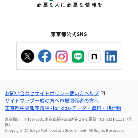
東京都公式SNS
お問い合わせ
サイトポリシー
使い方ヘルプ
サイトマップ
一般の方へ
市場関係者の方へ
東京都中央卸売市場 -for kids-
データ・資料・刊行物
東京都庁：〒163-8001 東京都新宿区西新宿2-8-1 電話：03-5321-1111（代
表）
Copyright (C) Tokyo Metropolitan Government. All Rights Reserved.