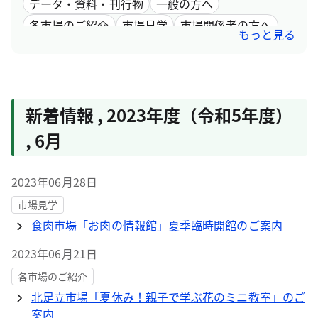
データ・資料・刊行物
一般の方へ
各市場のご紹介
市場見学
市場関係者の方へ
もっと見る
採用情報
市場取引情報
新着情報
,
2023年度（令和5年度）
,
6月
2023年06月28日
市場見学
食肉市場「お肉の情報館」夏季臨時開館のご案内
2023年06月21日
各市場のご紹介
北足立市場「夏休み！親子で学ぶ花のミニ教室」のご
案内