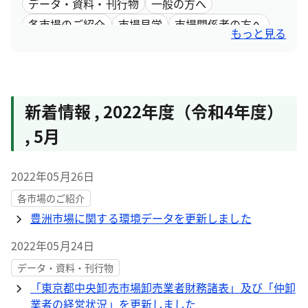
データ・資料・刊行物
一般の方へ
各市場のご紹介
市場見学
市場関係者の方へ
もっと見る
採用情報
市場取引情報
新着情報
,
2022年度（令和4年度）
,
5月
2022年05月26日
各市場のご紹介
豊洲市場に関する環境データを更新しました
2022年05月24日
データ・資料・刊行物
「東京都中央卸売市場卸売業者財務諸表」及び「仲卸
業者の経営状況」を更新しました