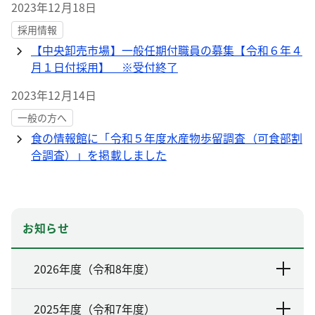
2023年12月18日
採用情報
【中央卸売市場】一般任期付職員の募集【令和６年４
月１日付採用】 ※受付終了
2023年12月14日
一般の方へ
食の情報館に「令和５年度水産物歩留調査（可食部割
合調査）」を掲載しました
お知らせ
2026年度（令和8年度）
2025年度（令和7年度）