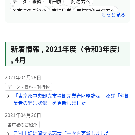
データ・資料・刊行物
一般の方へ
各市場のご紹介
市場見学
市場関係者の方へ
もっと見る
採用情報
市場取引情報
新着情報
,
2021年度（令和3年度）
,
4月
2021年04月28日
データ・資料・刊行物
「東京都中央卸売市場卸売業者財務諸表」及び「仲卸
業者の経営状況」を更新しました
2021年04月26日
各市場のご紹介
豊洲市場に関する環境データを更新しました