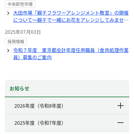
中央卸売市場
大田市場「親子フラワーアレンジメント教室」の開催
について～親子で一緒にお花をアレンジしてみません
か～ 【募集開始：8月1日(金)から】
2025年07月03日
採用情報
令和７年度 東京都会計年度任用職員（食肉処理作業
員）募集のご案内
お知らせ
2026年度（令和8年度）
2025年度（令和7年度）