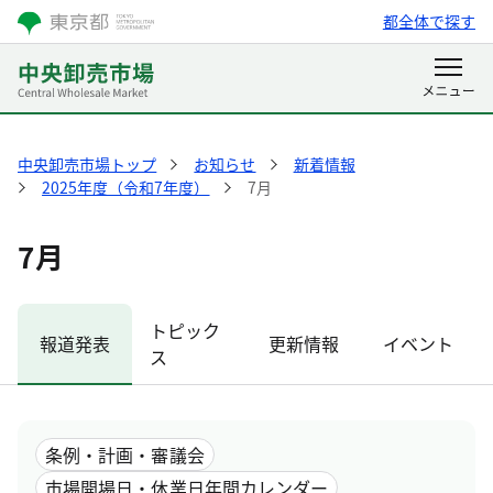
都全体で探す
中央卸売市場トップ
お知らせ
新着情報
2025年度（令和7年度）
7月
7月
トピック
報道発表
更新情報
イベント
ス
条例・計画・審議会
市場開場日・休業日年間カレンダー