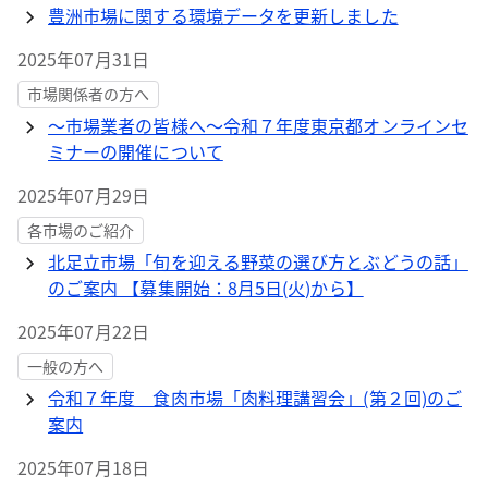
豊洲市場に関する環境データを更新しました
2025年07月31日
市場関係者の方へ
〜市場業者の皆様へ〜令和７年度東京都オンラインセ
ミナーの開催について
2025年07月29日
各市場のご紹介
北足立市場「旬を迎える野菜の選び方とぶどうの話」
のご案内 【募集開始：8月5日(火)から】
2025年07月22日
一般の方へ
令和７年度 食肉市場「肉料理講習会」(第２回)のご
案内
2025年07月18日