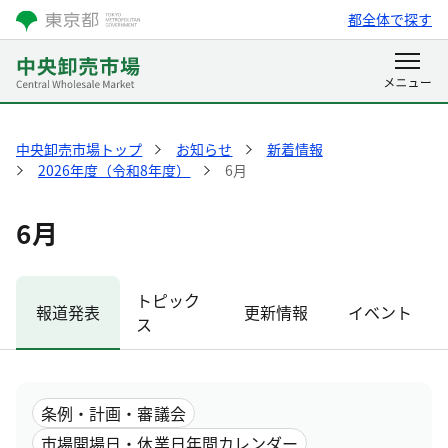
都全体で探す
中央卸売市場トップ
お知らせ
新着情報
2026年度（令和8年度）
6月
6月
トピック
報道発表
更新情報
イベント
ス
条例・計画・審議会
市場開場日・休業日年間カレンダー