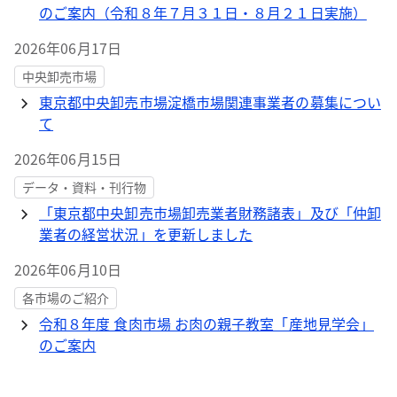
のご案内（令和８年７月３１日・８月２１日実施）
2026年06月17日
中央卸売市場
東京都中央卸売市場淀橋市場関連事業者の募集につい
て
2026年06月15日
データ・資料・刊行物
「東京都中央卸売市場卸売業者財務諸表」及び「仲卸
業者の経営状況」を更新しました
2026年06月10日
各市場のご紹介
令和８年度 食肉市場 お肉の親子教室「産地見学会」
のご案内