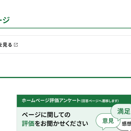
ージ
を見る