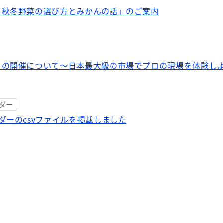
る秋冬野菜の選び方とみかんの話」のご案内
」の開催について～日本最大級の市場でプロの現場を体験し
ダー
ダーのcsvファイルを掲載しました