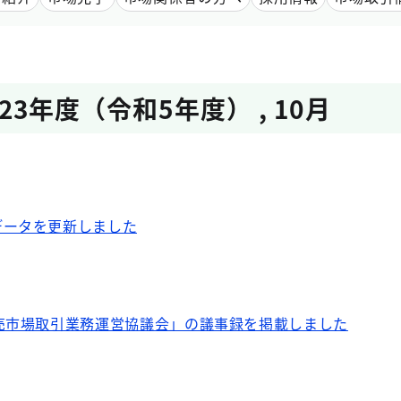
023年度（令和5年度）
,
10月
データを更新しました
売市場取引業務運営協議会」の議事録を掲載しました