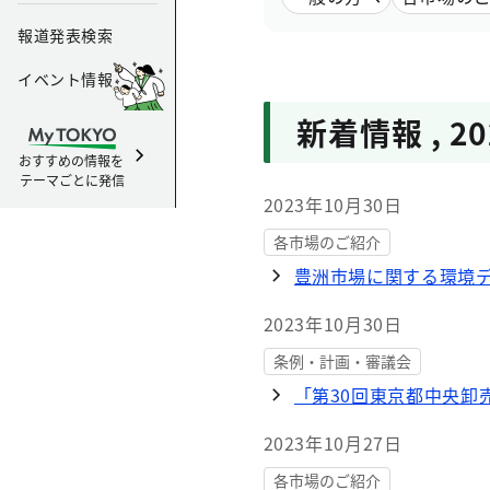
報道発表検索
イベント情報
新着情報
,
2
おすすめの情報を
テーマごとに発信
2023年10月30日
各市場のご紹介
豊洲市場に関する環境
2023年10月30日
条例・計画・審議会
「第30回東京都中央卸
2023年10月27日
各市場のご紹介