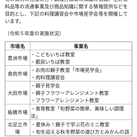
料品等の流通事業及び商品知識に関する情報提供などを
目的とし、下記の料理講習会や市場見学会等を開催して
います。
（令和５年度の実施状況）
市場名
事業名
・こどもいちば教室
豊洲市場
・都民いちば教室
・お肉の親子教室「市場見学会」
食肉市場
・肉料理講習会
・親子見学会
大田市場
・親子フラワーアレンジメント教室
・フラワーアレンジメント教室
・食育教室「旬野菜の簡単、美味しい調理
板橋市場
法」
北足立市
・夏休み！親子で学ぶ花のミニ教室
場
・旬を迎える秋冬野菜の選び方とみかんの話