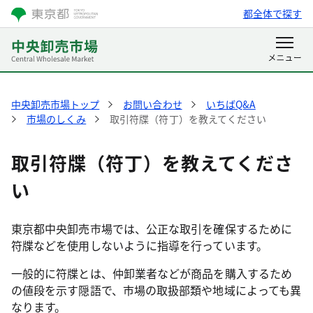
都全体で探す
中央卸売市場トップ
お問い合わせ
いちばQ&A
市場のしくみ
取引符牒（符丁）を教えてください
取引符牒（符丁）を教えてくださ
い
東京都中央卸売市場では、公正な取引を確保するために
符牒などを使用しないように指導を行っています。
一般的に符牒とは、仲卸業者などが商品を購入するため
の値段を示す隠語で、市場の取扱部類や地域によっても異
なります。