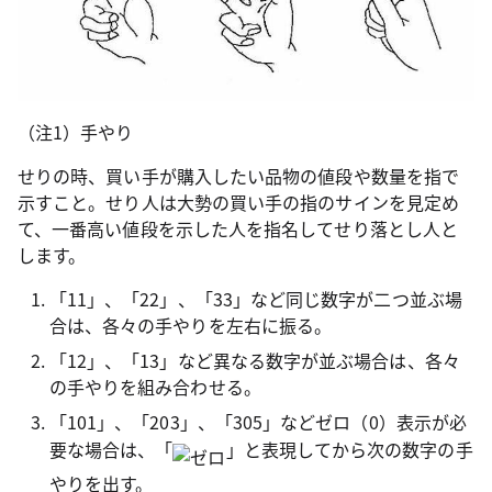
（注1）手やり
せりの時、買い手が購入したい品物の値段や数量を指で
示すこと。せり人は大勢の買い手の指のサインを見定め
て、一番高い値段を示した人を指名してせり落とし人と
します。
「11」、「22」、「33」など同じ数字が二つ並ぶ場
合は、各々の手やりを左右に振る。
「12」、「13」など異なる数字が並ぶ場合は、各々
の手やりを組み合わせる。
「101」、「203」、「305」などゼロ（0）表示が必
要な場合は、「
」と表現してから次の数字の手
やりを出す。