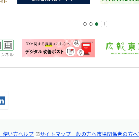
ー
使い方ヘルプ
サイトマップ
一般の方へ
市場関係者の方へ