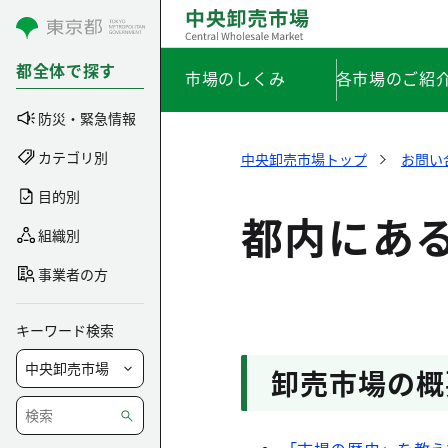
コンテンツにスキップ
都全体で探す
市場のしくみ
各市場のご紹
防災・緊急情報
カテゴリ別
中央卸売市場トップ
お問い
目的別
都内にあ
組織別
事業者の方
キーワード検索
卸売市場の概