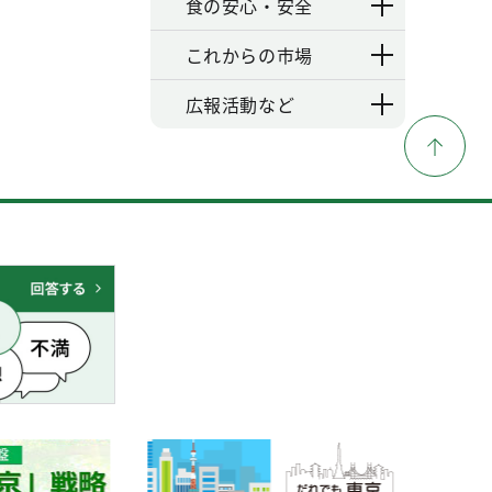
食の安心・安全
これからの市場
広報活動など