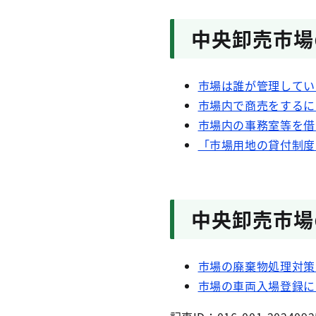
中央卸売市場
市場は誰が管理してい
市場内で商売をするに
市場内の事務室等を借
「市場用地の貸付制度
中央卸売市場
市場の廃棄物処理対策
市場の車両入場登録に