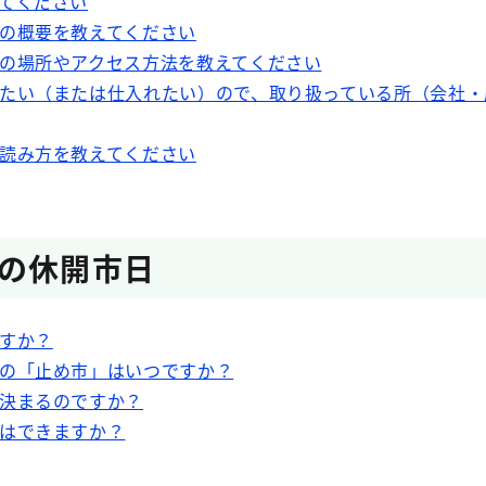
てください
の概要を教えてください
の場所やアクセス方法を教えてください
たい（または仕入れたい）ので、取り扱っている所（会社・
読み方を教えてください
の休開市日
すか？
の「止め市」はいつですか？
決まるのですか？
はできますか？