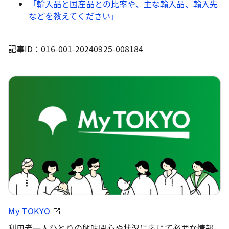
「輸入品と国産品との比率や、主な輸入品、輸入先
などを教えてください」
記事ID：016-001-20240925-008184
My TOKYO
利用者一人ひとりの興味関心や状況に応じて必要な情報