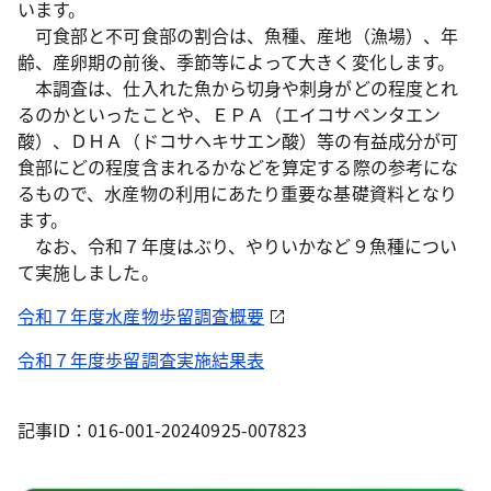
います。
可食部と不可食部の割合は、魚種、産地（漁場）、年
齢、産卵期の前後、季節等によって大きく変化します。
本調査は、仕入れた魚から切身や刺身がどの程度とれ
るのかといったことや、ＥＰＡ（エイコサペンタエン
酸）、ＤＨＡ（ドコサヘキサエン酸）等の有益成分が可
食部にどの程度含まれるかなどを算定する際の参考にな
るもので、水産物の利用にあたり重要な基礎資料となり
ます。
なお、令和７年度はぶり、やりいかなど９魚種につい
て実施しました。
令和７年度水産物歩留調査概要
令和７年度歩留調査実施結果表
記事ID：016-001-20240925-007823