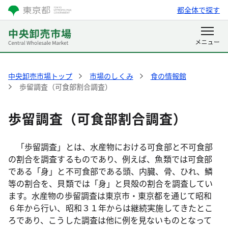
都全体で探す
中央卸売市場トップ
市場のしくみ
食の情報館
歩留調査（可食部割合調査）
歩留調査（可食部割合調査）
「歩留調査」とは、水産物における可食部と不可食部
の割合を調査するものであり、例えば、魚類では可食部
である「身」と不可食部である頭、内臓、骨、ひれ、鱗
等の割合を、貝類では「身」と貝殻の割合を調査してい
ます。水産物の歩留調査は東京市・東京都を通じて昭和
６年から行い、昭和３１年からは継続実施してきたとこ
ろであり、こうした調査は他に例を見ないものとなって