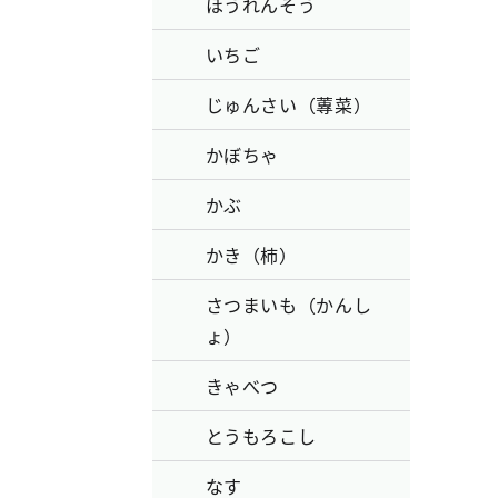
ほうれんそう
いちご
じゅんさい（蓴菜）
かぼちゃ
かぶ
かき（柿）
さつまいも（かんし
ょ）
きゃべつ
とうもろこし
なす