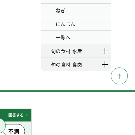
ねぎ
にんじん
一覧へ
旬の食材 水産
旬の食材 食肉