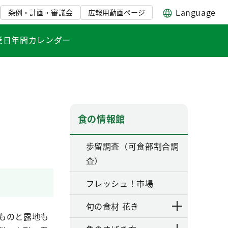
Language
条例・計画・審議会
広報用動画ページ
業日年間カレンダー
食の情報館
歩留調査（可食部割合調
査）
フレッシュ！市場
旬の食材 花き
ものと露地も