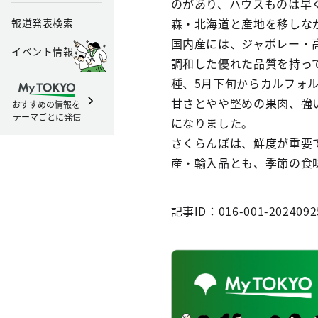
のがあり、ハウスものは早
森・北海道と産地を移しな
報道発表検索
国内産には、ジャボレー・
イベント情報
調和した優れた品質を持っ
種、5月下旬からカルフォ
甘さとやや堅めの果肉、強
おすすめの情報を
テーマごとに発信
になりました。
さくらんぼは、鮮度が重要
産・輸入品とも、季節の食
記事ID：016-001-2024092