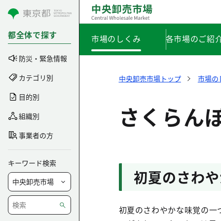
コンテンツにスキップ
都全体で探す
市場のしくみ
各市場のご紹
防災・緊急情報
カテゴリ別
中央卸売市場トップ
市場の
目的別
さくらん
組織別
事業者の方
キーワード検索
初夏のさわや
初夏のさわやかな味覚の一