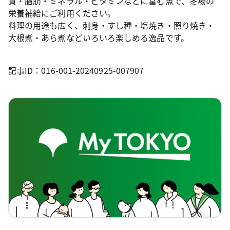
質・脂肪・ミネラル・ビタミンなどに富む魚で、冬場の
栄養補給にご利用ください。
料理の用途も広く、刺身・すし種・塩焼き・照り焼き・
大根煮・あら煮などいろいろ楽しめる逸品です。
記事ID：016-001-20240925-007907