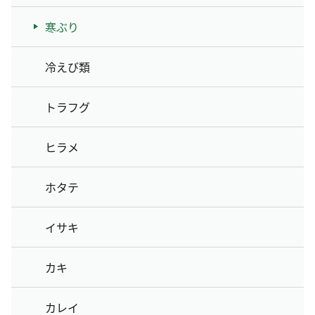
寒ぶり
冷えび類
トラフグ
ヒラメ
ホタテ
イサキ
カキ
カレイ