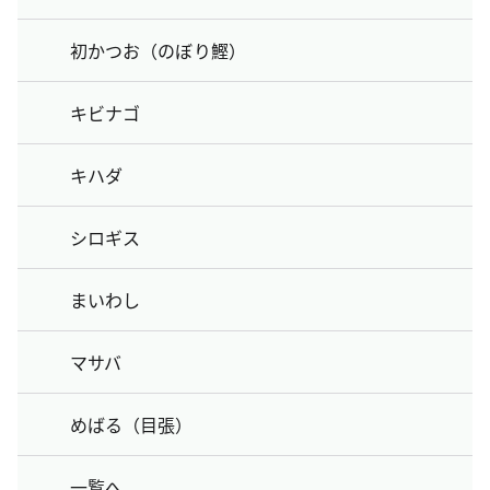
初かつお（のぼり鰹）
キビナゴ
キハダ
シロギス
まいわし
マサバ
めばる（目張）
一覧へ