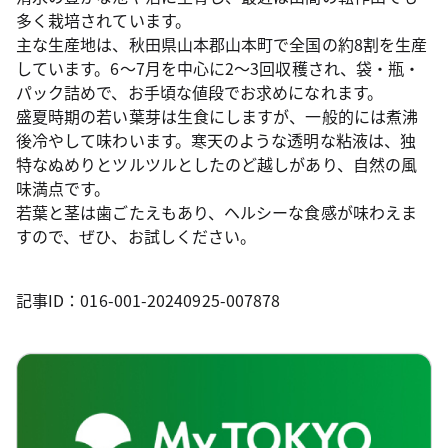
多く栽培されています。
主な生産地は、秋田県山本郡山本町で全国の約8割を生産
しています。6～7月を中心に2～3回収穫され、袋・瓶・
パック詰めで、お手頃な値段でお求めになれます。
盛夏時期の若い葉芽は生食にしますが、一般的には煮沸
後冷やして味わいます。寒天のような透明な粘液は、独
特なぬめりとツルツルとしたのど越しがあり、自然の風
味満点です。
若葉と茎は歯ごたえもあり、ヘルシーな食感が味わえま
すので、ぜひ、お試しください。
記事ID：016-001-20240925-007878