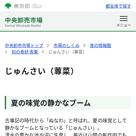
都全体で探す
中央卸売市場トップ
市場のしくみ
食の情報館
旬の食材 青果
じゅんさい（蓴菜）
じゅんさい（蓴菜）
夏の味覚の静かなブーム
古事記の時代から「ぬなわ」と呼ばれ、夏の味覚として
静かなブームとなっている「じゅんさい」。
清水の豊かな池や沼に生育し、最近は山間の転作田でも