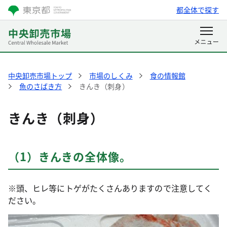
都全体で探す
中央卸売市場トップ
市場のしくみ
食の情報館
魚のさばき方
きんき（刺身）
きんき（刺身）
（1）きんきの全体像。
※頭、ヒレ等にトゲがたくさんありますので注意してく
ださい。