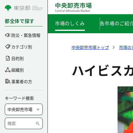
コンテンツにスキップ
都全体で探す
市場のしくみ
各市場のご紹
防災・緊急情報
カテゴリ別
中央卸売市場トップ
市場の
目的別
ハイビス
組織別
事業者の方
キーワード検索