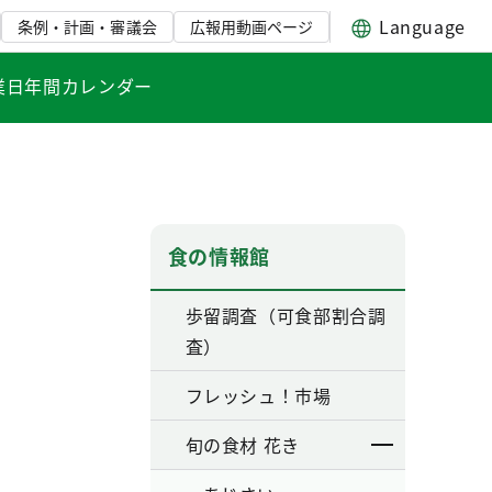
Language
条例・計画・審議会
広報用動画ページ
業日年間カレンダー
食の情報館
歩留調査（可食部割合調
査）
フレッシュ！市場
旬の食材 花き