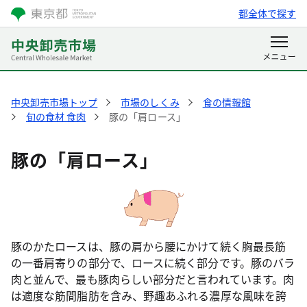
都全体で探す
中央卸売市場トップ
市場のしくみ
食の情報館
旬の食材 食肉
豚の「肩ロース」
豚の「肩ロース」
豚のかたロースは、豚の肩から腰にかけて続く胸最長筋
の一番肩寄りの部分で、ロースに続く部分です。豚のバラ
肉と並んで、最も豚肉らしい部分だと言われています。肉
は適度な筋間脂肪を含み、野趣あふれる濃厚な風味を誇