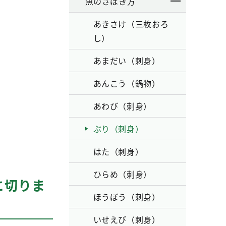
魚のさばき方
あきさけ（三枚おろ
し）
あまだい（刺身）
あんこう（鍋物）
あわび（刺身）
ぶり（刺身）
はた（刺身）
ひらめ（刺身）
に切りま
ほうぼう（刺身）
いせえび（刺身）