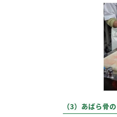
（3）あばら骨