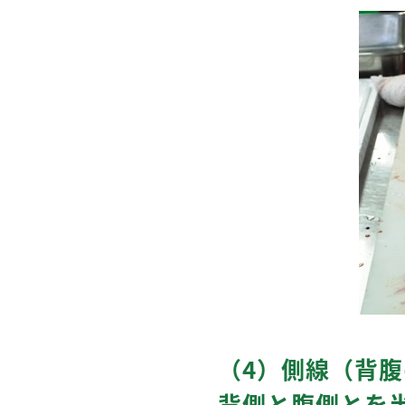
（4）側線（背
背側と腹側とを