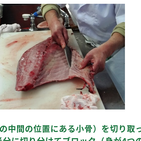
腹の中間の位置にある小骨）を切り取
半分に切り分けてブロック（身が4つ