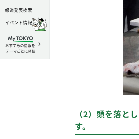
報道発表検索
イベント情報
おすすめの情報を
テーマごとに発信
（2）頭を落と
す。