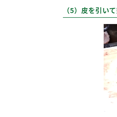
（5）皮を引い