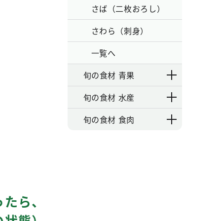
さば（二枚おろし）
さわら（刺身）
一覧へ
旬の食材 青果
旬の食材 水産
旬の食材 食肉
ったら、
の状態）