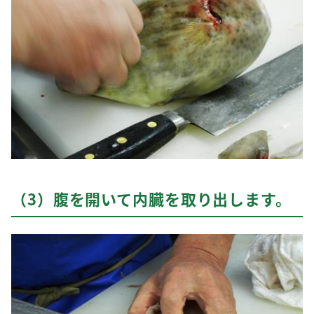
（3）腹を開いて内臓を取り出します。