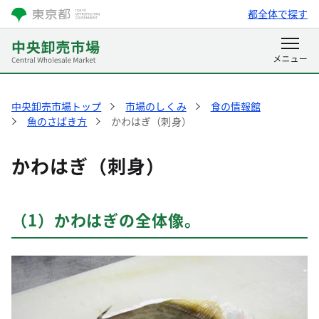
都全体で探す
中央卸売市場トップ
市場のしくみ
食の情報館
魚のさばき方
かわはぎ（刺身）
かわはぎ（刺身）
（1）かわはぎの全体像。