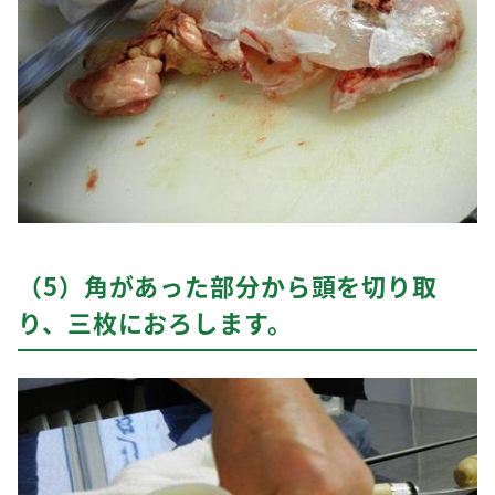
（5）角があった部分から頭を切り取
り、三枚におろします。