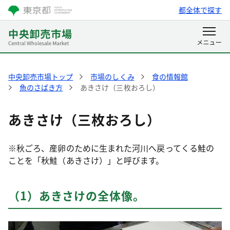
都全体で探す
中央卸売市場トップ
市場のしくみ
食の情報館
魚のさばき方
あきさけ（三枚おろし）
あきさけ（三枚おろし）
※秋ごろ、産卵のために生まれた河川へ戻ってくる鮭の
ことを「秋鮭（あきさけ）」と呼びます。
（1）あきさけの全体像。