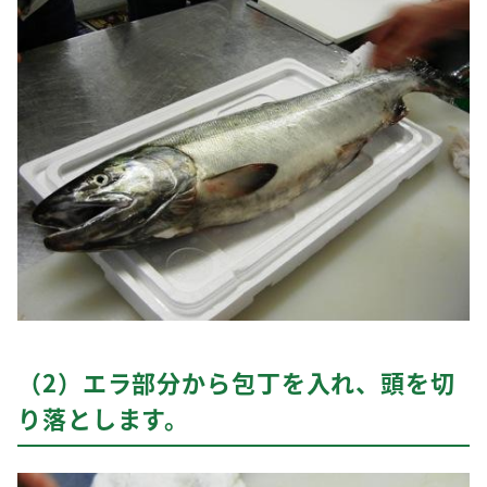
（2）エラ部分から包丁を入れ、頭を切
り落とします。