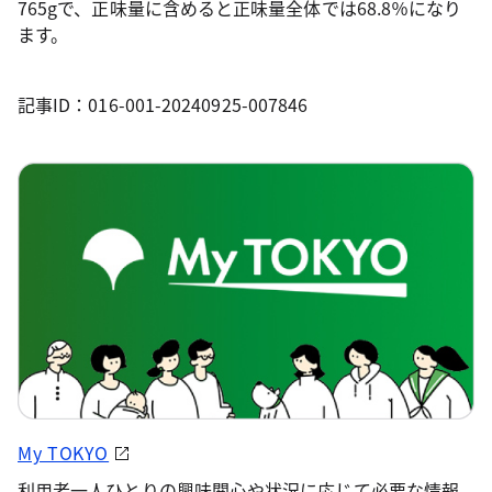
765gで、正味量に含めると正味量全体では68.8％になり
ます。
記事ID：016-001-20240925-007846
My TOKYO
利用者一人ひとりの興味関心や状況に応じて必要な情報