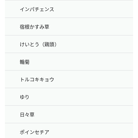
インパチェンス
宿根かすみ草
けいとう（鶏頭）
輪菊
トルコキキョウ
ゆり
日々草
ポインセチア