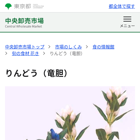
都全体で探す
中央卸売市場トップ
市場のしくみ
食の情報館
旬の食材 花き
りんどう（竜胆）
りんどう（竜胆）