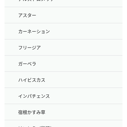
アスター
カーネーション
フリージア
ガーベラ
ハイビスカス
インパチェンス
宿根かすみ草