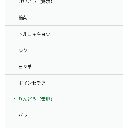
けいとう（鶏頭）
輪菊
トルコキキョウ
ゆり
日々草
ポインセチア
りんどう（竜胆）
バラ