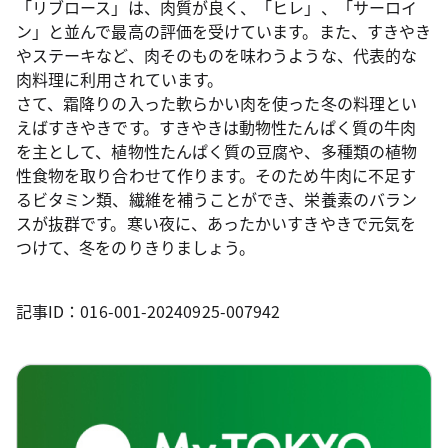
「リブロース」は、肉質が良く、「ヒレ」、「サーロイ
ン」と並んで最高の評価を受けています。また、すきやき
やステーキなど、肉そのものを味わうような、代表的な
肉料理に利用されています。
さて、霜降りの入った軟らかい肉を使った冬の料理とい
えばすきやきです。すきやきは動物性たんぱく質の牛肉
を主として、植物性たんぱく質の豆腐や、多種類の植物
性食物を取り合わせて作ります。そのため牛肉に不足す
るビタミン類、繊維を補うことができ、栄養素のバラン
スが抜群です。寒い夜に、あったかいすきやきで元気を
つけて、冬をのりきりましょう。
記事ID：016-001-20240925-007942