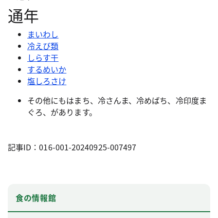
通年
まいわし
冷えび類
しらす干
するめいか
塩しろさけ
その他にもはまち、冷さんま、冷めばち、冷印度ま
ぐろ、があります。
記事ID：016-001-20240925-007497
食の情報館