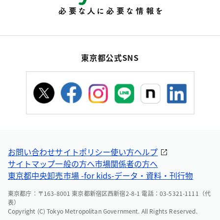
東京都公式SNS
お問い合わせ
サイトポリシー
使い方ヘルプ
サイトマップ
一般の方へ
市場関係者の方へ
東京都中央卸売市場 -for kids-
データ・資料・刊行物
東京都庁：〒163-8001 東京都新宿区西新宿2-8-1 電話：03-5321-1111（代
表）
Copyright (C) Tokyo Metropolitan Government. All Rights Reserved.