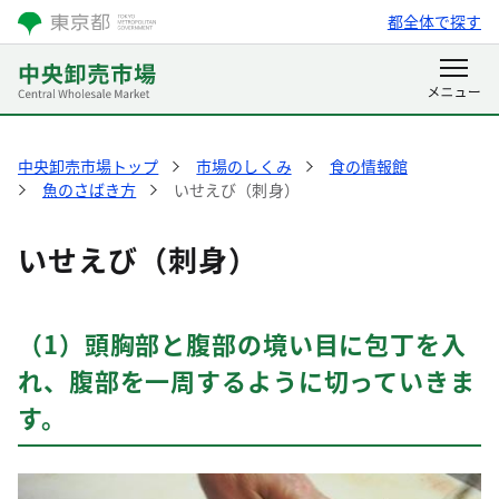
都全体で探す
中央卸売市場トップ
市場のしくみ
食の情報館
魚のさばき方
いせえび（刺身）
いせえび（刺身）
（1）頭胸部と腹部の境い目に包丁を入
れ、腹部を一周するように切っていきま
す。